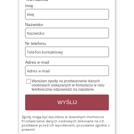
Imię
Nazwisko
Nr telefonu
Adres e-mail
Wyrażam zgodę na przetwarzanie danych
osobowych wskazanych w formularzu w celu
telefonicznej odpowiedzi na zapytanie.
WYŚLIJ
Zgody mogą być wycofane w dowolnym momencie.
Przetwarzanie danych osobowych dokonane na ich
podstawie przed ich wycofaniem, pozostanie zgodne z
prawem