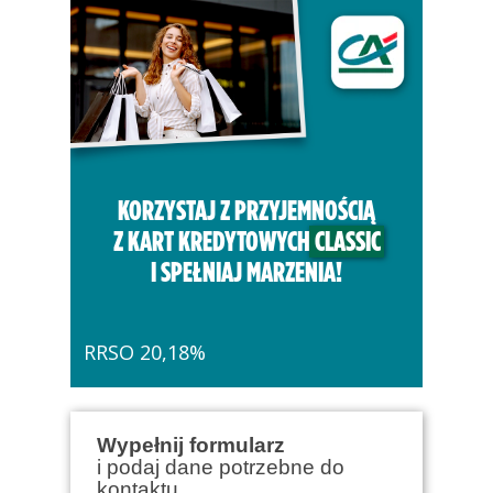
KORZYSTAJ Z PRZYJEMNOŚCIĄ
Z KART KREDYTOWYCH
CLASSIC
I SPEŁNIAJ MARZENIA!
RRSO 20,18%
Wypełnij formularz
i podaj dane potrzebne do
kontaktu