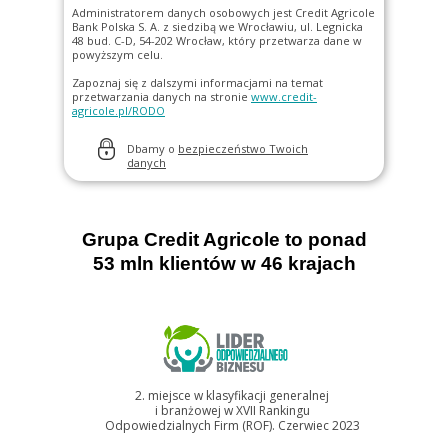
Administratorem danych osobowych jest Credit Agricole
Bank Polska S. A. z siedzibą we Wrocławiu, ul. Legnicka
48 bud. C-D, 54-202 Wrocław, który przetwarza dane w
powyższym celu.
Zapoznaj się z dalszymi informacjami na temat
przetwarzania danych na stronie
www.credit-
otworzy się w nowym oknie
agricole.pl/RODO
Dbamy o
bezpieczeństwo Twoich
otworzy się w nowym oknie
danych
Grupa Credit Agricole to ponad
53 mln klientów w 46 krajach
2. miejsce w klasyfikacji generalnej
i branżowej w XVII Rankingu
Odpowiedzialnych Firm (ROF). Czerwiec 2023